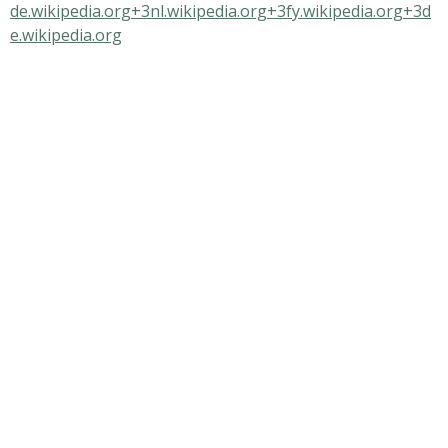
de.wikipedia.org+3nl.wikipedia.org+3fy.wikipedia.org+3
d
e.wikipedia.org