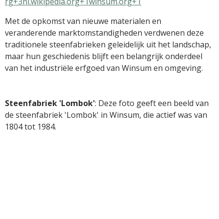
rg+3
nl.wikipedia.org+1winsum.org+1
Met de opkomst van nieuwe materialen en
veranderende marktomstandigheden verdwenen deze
traditionele steenfabrieken geleidelijk uit het landschap,
maar hun geschiedenis blijft een belangrijk onderdeel
van het industriële erfgoed van Winsum en omgeving.
Steenfabriek 'Lombok'
:
Deze foto geeft een beeld van
de steenfabriek 'Lombok' in Winsum, die actief was van
1804 tot 1984.