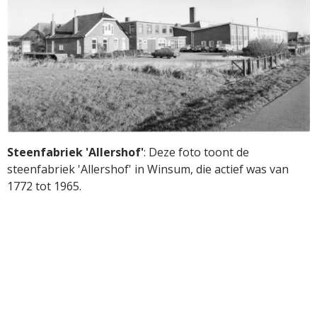
Steenfabriek 'Allershof'
:
Deze foto toont de
steenfabriek 'Allershof' in Winsum, die actief was van
1772 tot 1965.