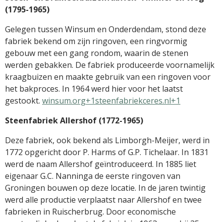
(1795-1965)
Gelegen tussen Winsum en Onderdendam, stond deze
fabriek bekend om zijn ringoven, een ringvormig
gebouw met een gang rondom, waarin de stenen
werden gebakken.
De fabriek produceerde voornamelijk
kraagbuizen en maakte gebruik van een ringoven voor
het bakproces.
In 1964 werd hier voor het laatst
gestookt.
​
winsum.org+1steenfabriekceres.nl+1
Steenfabriek Allershof (1772-1965)
Deze fabriek, ook bekend als Limborgh-Meijer, werd in
1772 opgericht door P. Harms of G.P. Tichelaar.
In 1831
werd de naam Allershof geïntroduceerd.
In 1885 liet
eigenaar G.C. Nanninga de eerste ringoven van
Groningen bouwen op deze locatie.
In de jaren twintig
werd alle productie verplaatst naar Allershof en twee
fabrieken in Ruischerbrug.
Door economische