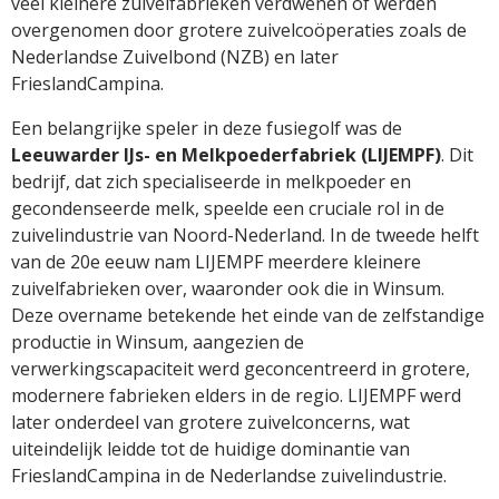
veel kleinere zuivelfabrieken verdwenen of werden
overgenomen door grotere zuivelcoöperaties zoals de
Nederlandse Zuivelbond (NZB) en later
FrieslandCampina.
Een belangrijke speler in deze fusiegolf was de
Leeuwarder IJs- en Melkpoederfabriek (LIJEMPF)
. Dit
bedrijf, dat zich specialiseerde in melkpoeder en
gecondenseerde melk, speelde een cruciale rol in de
zuivelindustrie van Noord-Nederland. In de tweede helft
van de 20e eeuw nam LIJEMPF meerdere kleinere
zuivelfabrieken over, waaronder ook die in Winsum.
Deze overname betekende het einde van de zelfstandige
productie in Winsum, aangezien de
verwerkingscapaciteit werd geconcentreerd in grotere,
modernere fabrieken elders in de regio. LIJEMPF werd
later onderdeel van grotere zuivelconcerns, wat
uiteindelijk leidde tot de huidige dominantie van
FrieslandCampina in de Nederlandse zuivelindustrie.