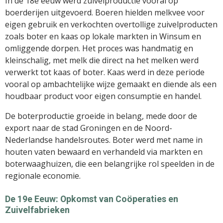
In de 18e eeuw werd zuivelproductie vooral op
boerderijen uitgevoerd. Boeren hielden melkvee voor
eigen gebruik en verkochten overtollige zuivelproducten
zoals boter en kaas op lokale markten in Winsum en
omliggende dorpen. Het proces was handmatig en
kleinschalig, met melk die direct na het melken werd
verwerkt tot kaas of boter. Kaas werd in deze periode
vooral op ambachtelijke wijze gemaakt en diende als een
houdbaar product voor eigen consumptie en handel.
De boterproductie groeide in belang, mede door de
export naar de stad Groningen en de Noord-
Nederlandse handelsroutes. Boter werd met name in
houten vaten bewaard en verhandeld via markten en
boterwaaghuizen, die een belangrijke rol speelden in de
regionale economie.
De 19e Eeuw: Opkomst van Coöperaties en
Zuivelfabrieken