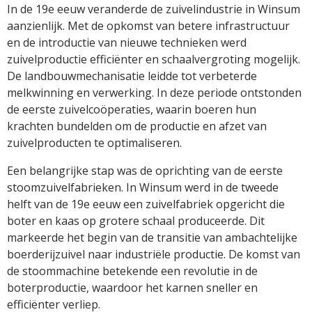
In de 19e eeuw veranderde de zuivelindustrie in Winsum
aanzienlijk. Met de opkomst van betere infrastructuur
en de introductie van nieuwe technieken werd
zuivelproductie efficiënter en schaalvergroting mogelijk.
De landbouwmechanisatie leidde tot verbeterde
melkwinning en verwerking. In deze periode ontstonden
de eerste zuivelcoöperaties, waarin boeren hun
krachten bundelden om de productie en afzet van
zuivelproducten te optimaliseren.
Een belangrijke stap was de oprichting van de eerste
stoomzuivelfabrieken. In Winsum werd in de tweede
helft van de 19e eeuw een zuivelfabriek opgericht die
boter en kaas op grotere schaal produceerde. Dit
markeerde het begin van de transitie van ambachtelijke
boerderijzuivel naar industriële productie. De komst van
de stoommachine betekende een revolutie in de
boterproductie, waardoor het karnen sneller en
efficiënter verliep.