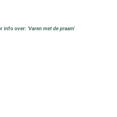
r info over:
'Varen met de praam'