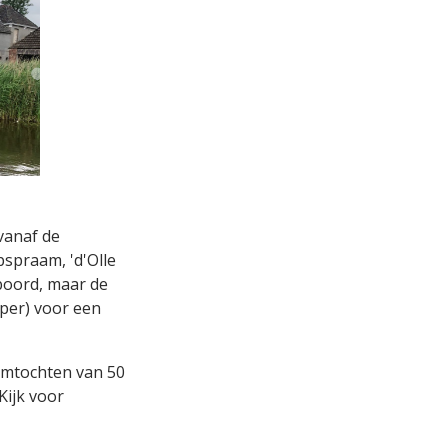
vanaf de
pspraam, 'd'Olle
oord, maar de
per) voor een
mtochten van 50
 Kijk voor