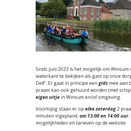
Sinds juni 2023 is het mogelijk om Winsum 
waterkant te bekijken als gast op onze dor
Delf'. Er gaat in principe een
gids
mee aan b
praam kan ook gehuurd worden (met schip
eigen uitje
in Winsum en/of omgeving.
Voorlopig staan er op
elke zaterdag
2 praa
minuten ingepland,
om 13:00 en 14:00 uur
.
mogelijkheden en tarieven op de website