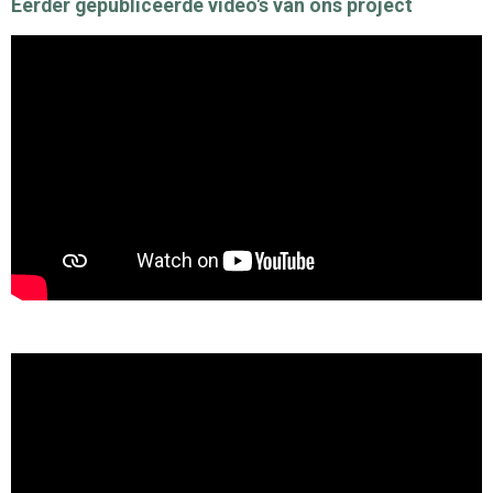
Eerder gepubliceerde video's van ons project