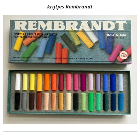
krijtjes Rembrandt