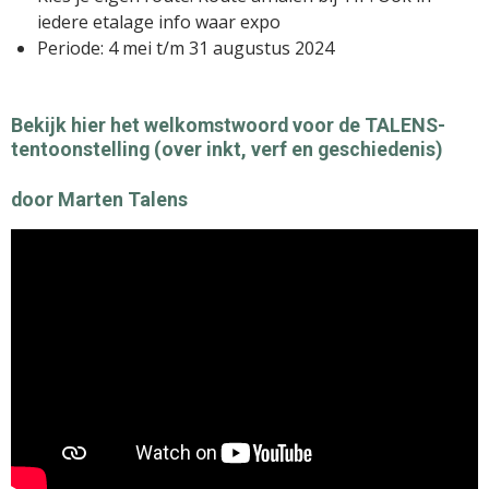
iedere etalage info waar expo
Periode: 4 mei t/m 31 augustus 2024
Bekijk hier het welkomstwoord voor de TALENS-
tentoonstelling (over inkt, verf en geschiedenis)
door Marten Talens