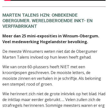
MARTEN TALENS HZN: ONBEKENDE
OBERGUMER. WERELDBEROEMDE INKT- EN
VERFFABRIKANT
Meer dan 25 mini-exposities in Winsum-Obergum.
Veel medewerking Hogelandster bevolking.
De meeste Winsumers weten niet dat de Obergumer
Marten Talens invloed op hun leven heeft gehad.
Wie van onze 60-plussers heeft NIET met een
kroontjespen geschreven. De mooiste letters, de
mooiste zinnen en verhalen in je schriftje. Als beloning
een stempel; rood of groen.
Wie herinnert zich niet de grote inktvlek op het blad. Had
de inktlap maar eerder gebruikt….. Velen zullen zich de
strafregels herinneren. Sommige meesters waren er erg