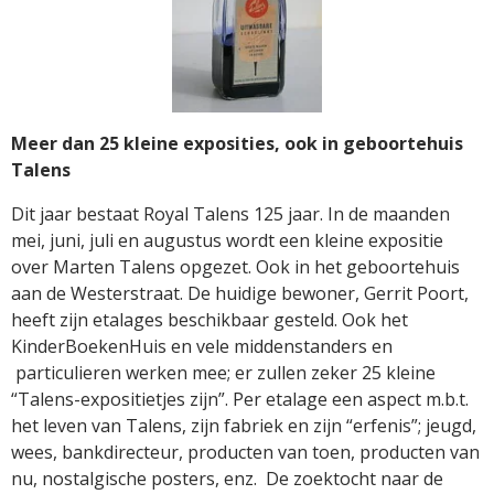
Meer dan 25 kleine exposities, ook in geboortehuis
Talens
Dit jaar bestaat Royal Talens 125 jaar. In de maanden
mei, juni, juli en augustus wordt een kleine expositie
over Marten Talens opgezet. Ook in het geboortehuis
aan de Westerstraat. De huidige bewoner, Gerrit Poort,
heeft zijn etalages beschikbaar gesteld. Ook het
KinderBoekenHuis en vele middenstanders en
particulieren werken mee; er zullen zeker 25 kleine
“Talens-expositietjes zijn”. Per etalage een aspect m.b.t.
het leven van Talens, zijn fabriek en zijn “erfenis”; jeugd,
wees, bankdirecteur, producten van toen, producten van
nu, nostalgische posters, enz. De zoektocht naar de