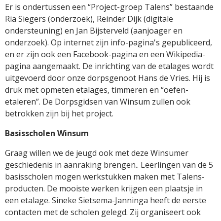
Er is ondertussen een “Project-groep Talens” bestaande
Ria Siegers (onderzoek), Reinder Dijk (digitale
ondersteuning) en Jan Bijsterveld (aanjoager en
onderzoek). Op internet zijn info-pagina's gepubliceerd,
en er zijn ook een Facebook-pagina en een Wikipedia-
pagina aangemaakt. De inrichting van de etalages wordt
uitgevoerd door onze dorpsgenoot Hans de Vries. Hij is
druk met opmeten etalages, timmeren en “oefen-
etaleren”. De Dorpsgidsen van Winsum zullen ook
betrokken zijn bij het project.
Basisscholen Winsum
Graag willen we de jeugd ook met deze Winsumer
geschiedenis in aanraking brengen.. Leerlingen van de 5
basisscholen mogen werkstukken maken met Talens-
producten. De mooiste werken krijgen een plaatsje in
een etalage. Sineke Sietsema-Janninga heeft de eerste
contacten met de scholen gelegd. Zij organiseert ook