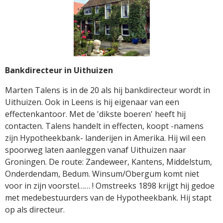
Bankdirecteur in Uithuizen
Marten Talens is in de 20 als hij bankdirecteur wordt in
Uithuizen. Ook in Leens is hij eigenaar van een
effectenkantoor. Met de 'dikste boeren' heeft hij
contacten. Talens handelt in effecten, koopt -namens
zijn Hypotheekbank- landerijen in Amerika. Hij wil een
spoorweg laten aanleggen vanaf Uithuizen naar
Groningen. De route: Zandeweer, Kantens, Middelstum,
Onderdendam, Bedum. Winsum/Obergum komt niet
voor in zijn voorstel…… ! Omstreeks 1898 krijgt hij gedoe
met medebestuurders van de Hypotheekbank. Hij stapt
op als directeur.