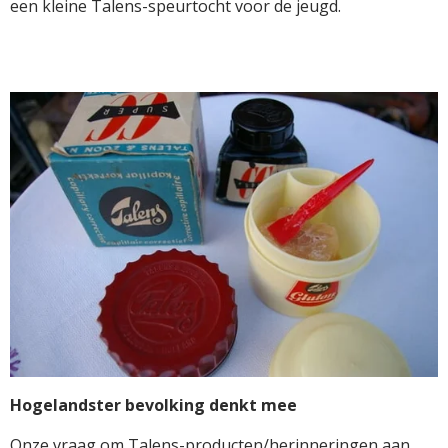
een kleine Talens-speurtocht voor de jeugd.
Hogelandster bevolking denkt mee
Onze vraag om Talens-producten/herinneringen aan