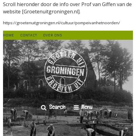
Scroll hieronder door de info over Prof van Giffen van de
website [Groetenuitgroningen.nl].
https://groetenuitgroningen.nl/cultuur/pompeivanhetnoorden/