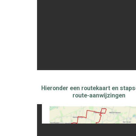
Hieronder een routekaart en stap
route-aanwijzingen