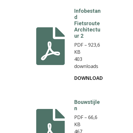
Infobestan
d
Fietsroute
Architectu
ur 2
PDF – 923,6
KB
403
downloads
DOWNLOAD
Bouwstijle
n
PDF – 66,6
KB
467