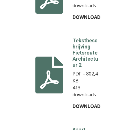
downloads
DOWNLOAD
Tekstbesc
hrijving
Fietsroute
Architectu
ur 2
PDF – 802,4
KB
413
downloads
DOWNLOAD
Kaart