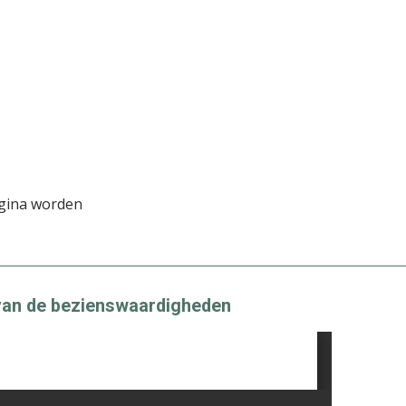
gina worden
g van de bezienswaardigheden