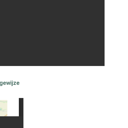
sgewijze