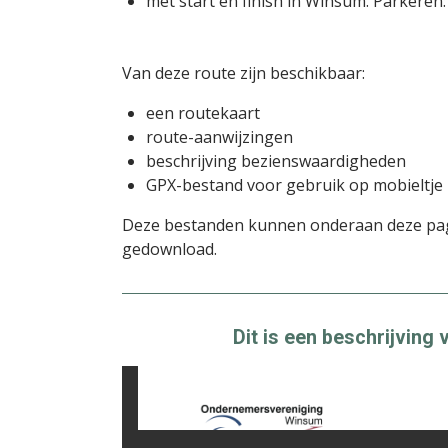
met start en finish in Winsum. Parkeren:
Van deze route zijn beschikbaar:
een routekaart
route-aanwijzingen
beschrijving bezienswaardigheden
GPX-bestand voor gebruik op mobieltje
Deze bestanden kunnen onderaan deze pa
gedownload.
Dit is een beschrijvin