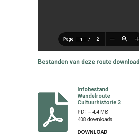
Bestanden van deze route download
Infobestand
Wandelroute
Cultuurhistorie 3
PDF – 4,4 MB
408 downloads
DOWNLOAD