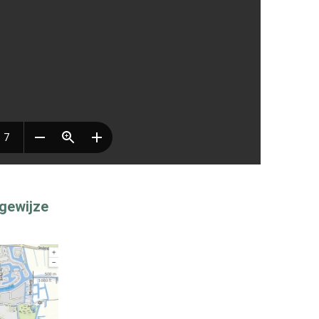
sgewijze