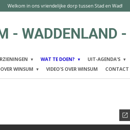
Welkom in ons vriendelijke dorp tussen Stad en Wad!
M - WADDENLAND -
RZIENINGEN
WAT TE DOEN?
UIT-AGENDA'S
 OVER WINSUM
VIDEO'S OVER WINSUM
CONTACT