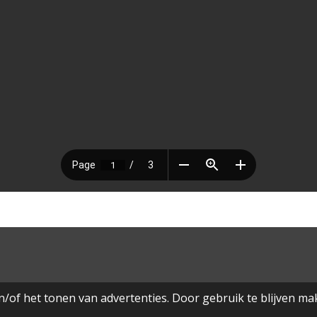
/of het tonen van advertenties. Door gebruik te blijven ma
NINGEN