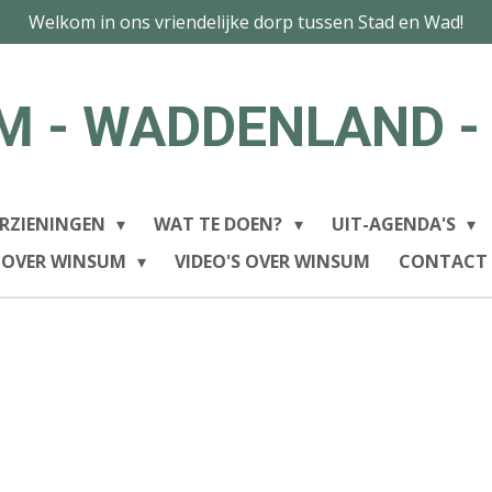
Welkom in ons vriendelijke dorp tussen Stad en Wad!
M - WADDENLAND -
RZIENINGEN
WAT TE DOEN?
UIT-AGENDA'S
 OVER WINSUM
VIDEO'S OVER WINSUM
CONTACT